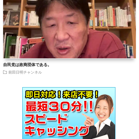
自民党は政商団体である。
前田日明チャンネル