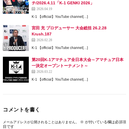
チ/2026.4.11「K-1 GENKI 2026」
2026.04.19
K-1 【official】YouTube channel[…]
宮田 充 プロデューサー 大会総括 26.2.28
Krush.187
2026.02.28
K-1 【official】YouTube channel[…]
第20回K-1アマチュア全日本大会～アマチュア日本
一決定オープントーナメント～
2026.03.22
K-1 【official】YouTube channel[…]
コメントを書く
※
が付いている欄は必須項
メールアドレスが公開されることはありません。
目です