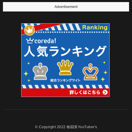
Advertisement
© Copyright 2022 格闘系YouTuber's