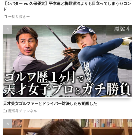
【シバター vs 久保優太】平本蓮と梅野源治よりも目立ってしまうセコン
ド
ー切り抜きー
天才美女ゴルファーとドライバー対決したら覚醒した
魔裟斗チャンネル