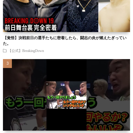
【覚悟】決戦前日の選手たちに密着したら、闘志の炎が燃えたぎってい
た。
【公式】BreakingDown