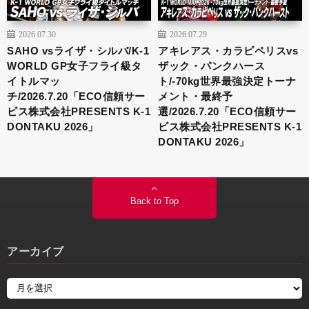
2026.07.30
2026.07.29
SAHO vsライザ・シルバ/K-1
アキレアス・カラピペリスvs
WORLD GP女子フライ級タ
ザック・パンクハース
イトルマッ
ト/-70kg世界最強決定トーナ
チ/2026.7.20「ECO信頼サー
メント・最終予
ビス株式会社PRESENTS K-1
選/2026.7.20「ECO信頼サー
DONTAKU 2026」
ビス株式会社PRESENTS K-1
DONTAKU 2026」
Back to Top
アーカイブ