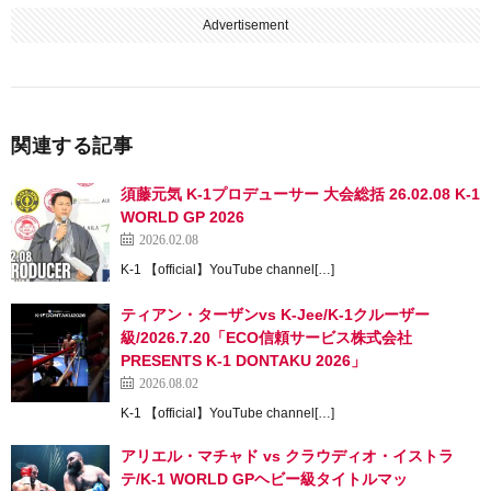
Advertisement
関連する記事
須藤元気 K-1プロデューサー 大会総括 26.02.08 K-1
WORLD GP 2026
2026.02.08
K-1 【official】YouTube channel[…]
ティアン・ターザンvs K-Jee/K-1クルーザー
級/2026.7.20「ECO信頼サービス株式会社
PRESENTS K-1 DONTAKU 2026」
2026.08.02
K-1 【official】YouTube channel[…]
アリエル・マチャド vs クラウディオ・イストラ
テ/K-1 WORLD GPヘビー級タイトルマッ