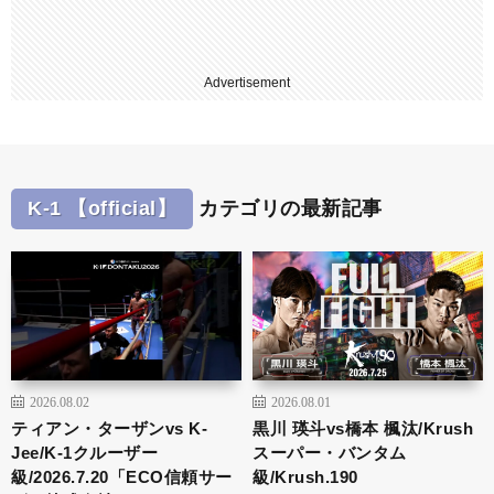
Advertisement
K-1 【official】
カテゴリの最新記事
2026.08.02
2026.08.01
ティアン・ターザンvs K-
黒川 瑛斗vs橋本 楓汰/Krush
Jee/K-1クルーザー
スーパー・バンタム
級/2026.7.20「ECO信頼サー
級/Krush.190