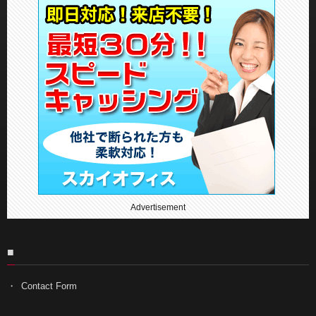
Advertisement
■
Contact Form