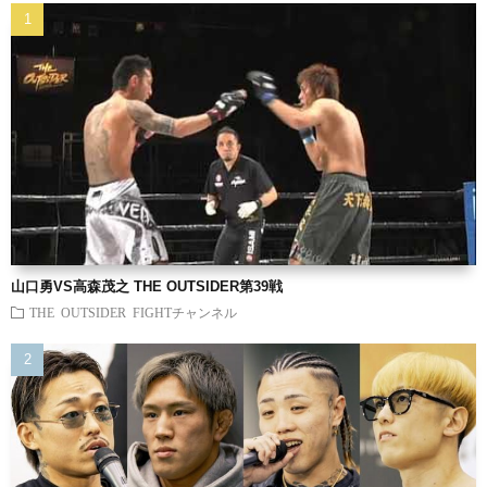
山口勇VS高森茂之 THE OUTSIDER第39戦
THE OUTSIDER FIGHTチャンネル