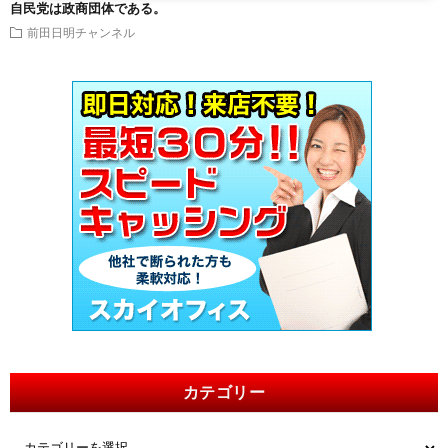
自民党は政商団体である。
前田日明チャンネル
カテゴリー