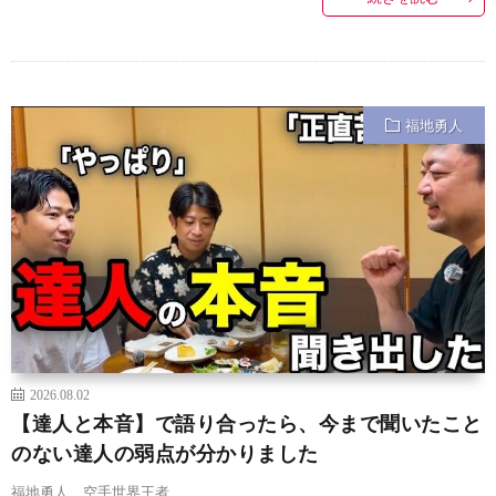
福地勇人
2026.08.02
【達人と本音】で語り合ったら、今まで聞いたこと
のない達人の弱点が分かりました
福地勇人 空手世界王者