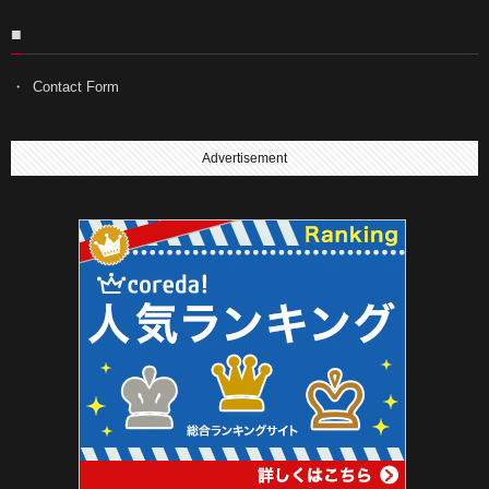
■
Contact Form
Advertisement