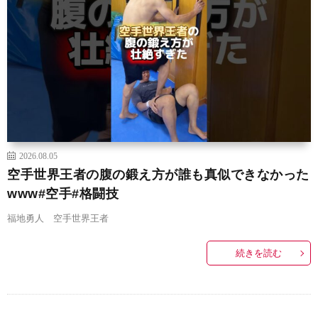
2026.08.05
空手世界王者の腹の鍛え方が誰も真似できなかった
www#空手#格闘技
福地勇人 空手世界王者
続きを読む