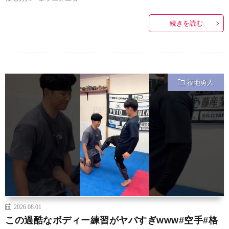
続きを読む
福地勇人
2026.08.01
この過酷なボディー練習がヤバすぎwww#空手#格