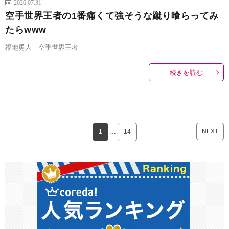
2026.07.31
空手世界王者の1番痛くて強そうな蹴り喰らってみ
たらwww
福地勇人 空手世界王者
続きを読む
NEXT
1
…
14