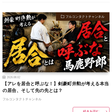
フルコンタクトチャンネル
2026.08.02
【アレを居合と呼ぶな！】剣豪町井勲が考える本当
の居合、そして先の先とは？
フルコンタクトチャンネル
続きを読む