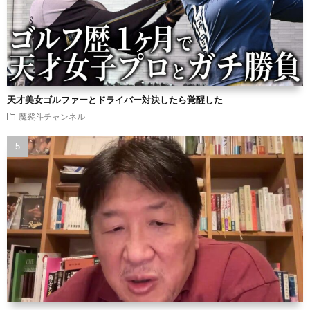
天才美女ゴルファーとドライバー対決したら覚醒した
魔裟斗チャンネル