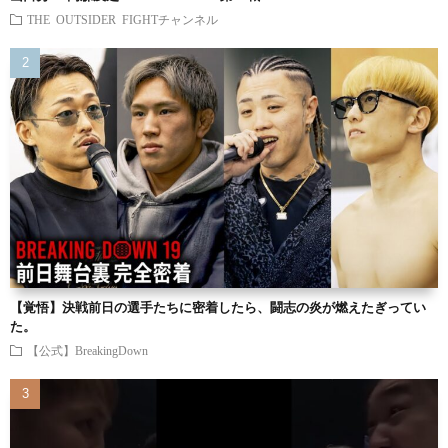
THE OUTSIDER FIGHTチャンネル
【覚悟】決戦前日の選手たちに密着したら、闘志の炎が燃えたぎってい
た。
【公式】BreakingDown