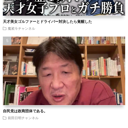
天才美女ゴルファーとドライバー対決したら覚醒した
魔裟斗チャンネル
自民党は政商団体である。
前田日明チャンネル