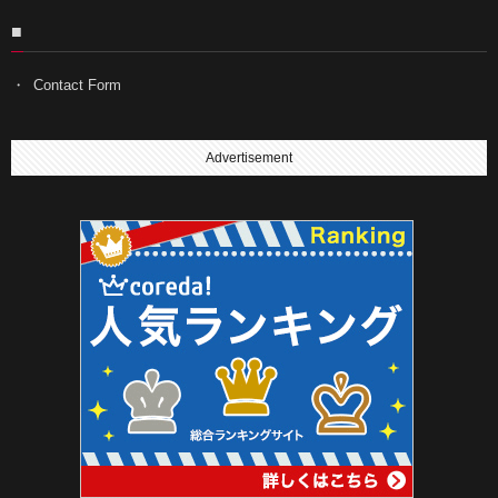
■
Contact Form
Advertisement