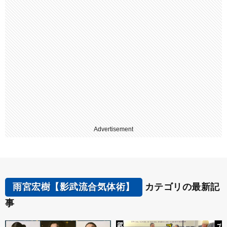
Advertisement
雨宮宏樹【影武流合気体術】
カテゴリの最新記
事