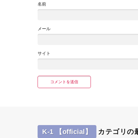
名前
メール
サイト
K-1 【official】
カテゴリの