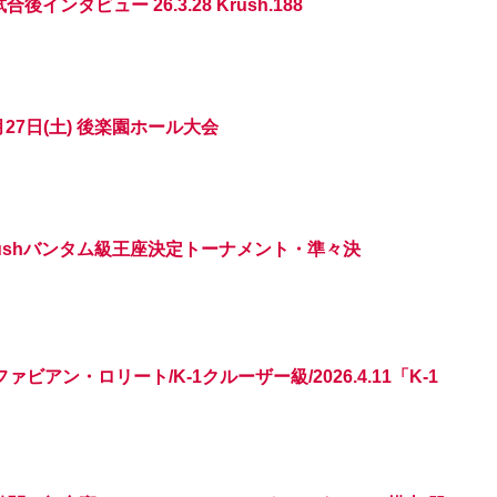
後インタビュー 26.3.28 Krush.188
月27日(土) 後楽園ホール大会
代Krushバンタム級王座決定トーナメント・準々決
ビアン・ロリート/K-1クルーザー級/2026.4.11「K-1