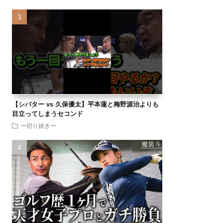
【シバター vs 久保優太】平本蓮と梅野源治よりも
目立ってしまうセコンド
ー切り抜きー