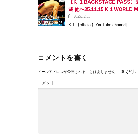
【K−1 BACKSTAGE PAS
哉 他〜25.11.15 K-1 WORLD
2025.12.03
K-1 【official】YouTube channel[…]
コメントを書く
※
が付い
メールアドレスが公開されることはありません。
コメント