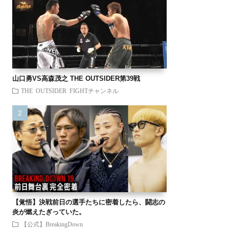
山口勇VS高森茂之 THE OUTSIDER第39戦
THE OUTSIDER FIGHTチャンネル
【覚悟】決戦前日の選手たちに密着したら、闘志の
炎が燃えたぎっていた。
【公式】BreakingDown