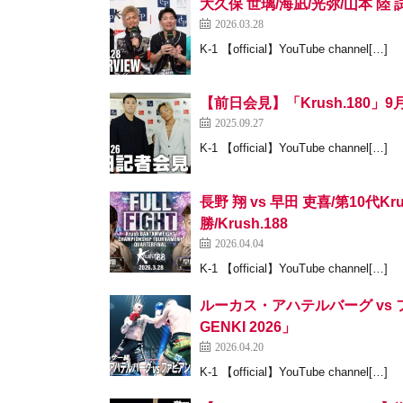
大久保 世璃/海凪/光弥/山本 陸 試合
2026.03.28
K-1 【official】YouTube channel[…]
【前日会見】「Krush.180」9
2025.09.27
K-1 【official】YouTube channel[…]
長野 翔 vs 早田 吏喜/第10
勝/Krush.188
2026.04.04
K-1 【official】YouTube channel[…]
ルーカス・アハテルバーグ vs ファ
GENKI 2026」
2026.04.20
K-1 【official】YouTube channel[…]