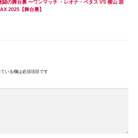
S】激闘の舞台裏 〜ワンマッチ ・レオナ・ペタス VS 横山 朋
 MAX 2025【舞台裏】
ている欄は必須項目です