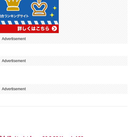
Advertisement
Advertisement
Advertisement