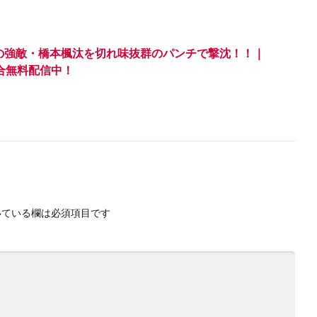
中の強敵・橋本楓汰を切れ味抜群のパンチで撃沈！！｜
全試合無料配信中！
ている欄は必須項目です