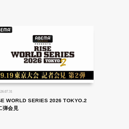
26.07.31
SE WORLD SERIES 2026 TOKYO.2
二弾会見