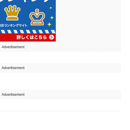
Advertisement
Advertisement
Advertisement