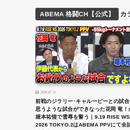
ABEMA 格闘CH【公式】
カ
2026.07.31
前戦のジラリー･キャルービーとの試合
思うような試合ができなった花岡 竜！
堀本祐惺で雪辱を誓う｜9.19 RISE WS
2026 TOKYO.2はABEMA PPVにて全