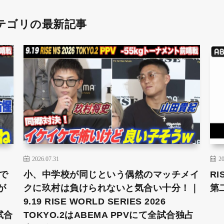
テゴリの最新記事
2026.07.31
20
で
小、中学校が同じという偶然のマッチメイ
RI
が
クに玖村は負けられないと気合い十分！｜
第
9.19 RISE WORLD SERIES 2026
試合
TOKYO.2はABEMA PPVにて全試合独占