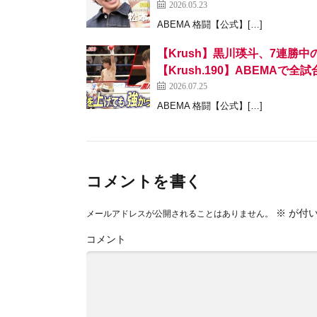
2026.05.23
ABEMA 格闘【公式】[…]
【Krush】黒川瑛斗、7連勝
【Krush.190】ABEMAで
2026.07.25
ABEMA 格闘【公式】[…]
コメントを書く
※
が付い
メールアドレスが公開されることはありません。
コメント