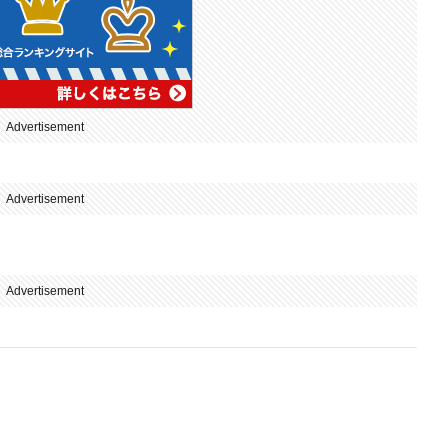
Advertisement
Advertisement
Advertisement