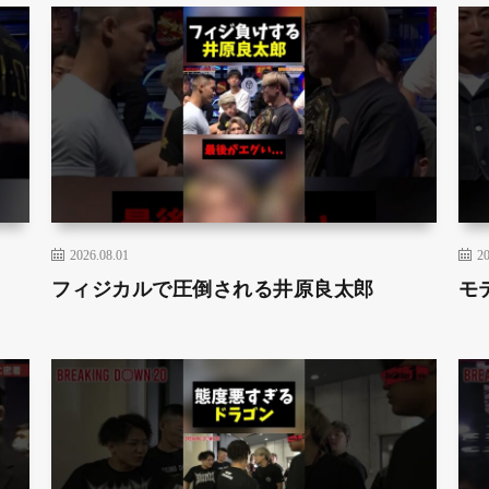
2026.08.01
20
フィジカルで圧倒される井原良太郎
モ