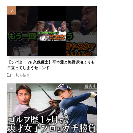
【シバター vs 久保優太】平本蓮と梅野源治よりも
目立ってしまうセコンド
ー切り抜きー