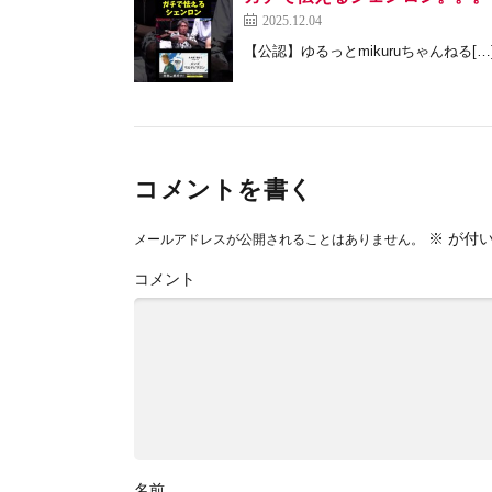
2025.12.04
【公認】ゆるっとmikuruちゃんねる[…
コメントを書く
※
が付い
メールアドレスが公開されることはありません。
コメント
名前