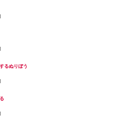
]
]
するぬりぼう
]
る
]