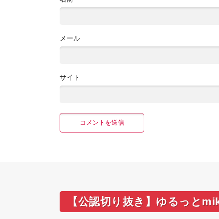
メール
サイト
【公認切り抜き】ゆるっとmik