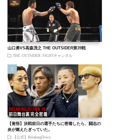
山口勇VS高森茂之 THE OUTSIDER第39戦
THE OUTSIDER FIGHTチャンネル
【覚悟】決戦前日の選手たちに密着したら、闘志の
炎が燃えたぎっていた。
【公式】BreakingDown