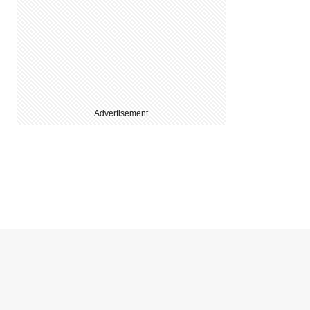
Advertisement