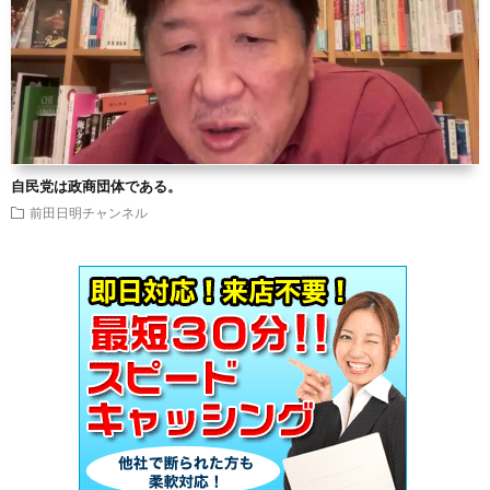
自民党は政商団体である。
前田日明チャンネル