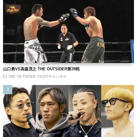
山口勇VS高森茂之 THE OUTSIDER第39戦
THE OUTSIDER FIGHTチャンネル