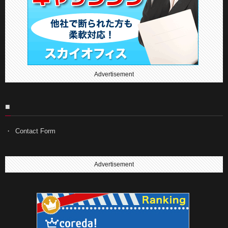
Advertisement
■
Contact Form
Advertisement