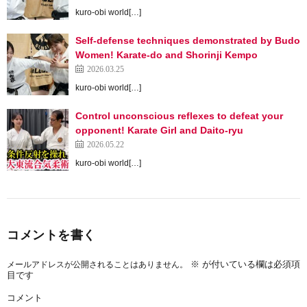
kuro-obi world[…]
Self-defense techniques demonstrated by Budo
Women! Karate-do and Shorinji Kempo
2026.03.25
kuro-obi world[…]
Control unconscious reflexes to defeat your
opponent! Karate Girl and Daito-ryu
2026.05.22
kuro-obi world[…]
コメントを書く
※
が付いている欄は必須項
メールアドレスが公開されることはありません。
目です
コメント