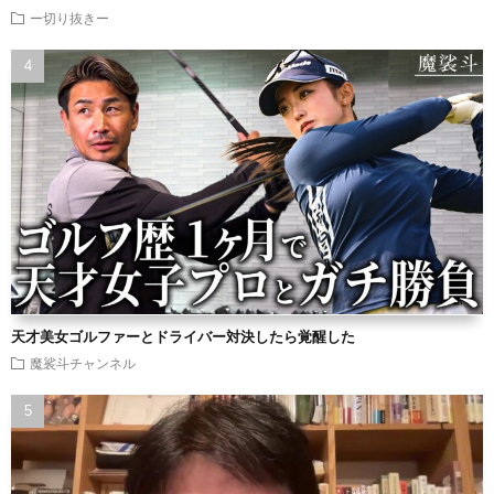
ー切り抜きー
天才美女ゴルファーとドライバー対決したら覚醒した
魔裟斗チャンネル