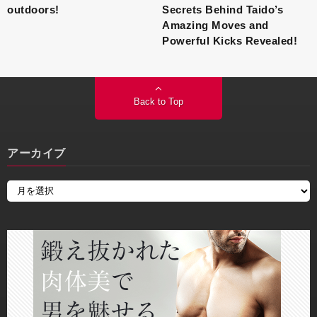
outdoors!
Secrets Behind Taido’s
Amazing Moves and
Powerful Kicks Revealed!
Back to Top
アーカイブ