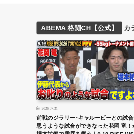
ABEMA 格闘CH【公式】
カ
2026.07.31
前戦のジラリー･キャルービーとの試合
思うような試合ができなった花岡 竜！