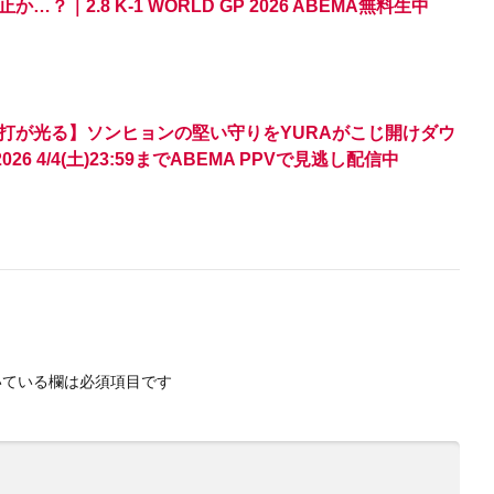
｜2.8 K-1 WORLD GP 2026 ABEMA無料生中
打が光る】ソンヒョンの堅い守りをYURAがこじ開けダウ
026 4/4(土)23:59までABEMA PPVで見逃し配信中
ている欄は必須項目です