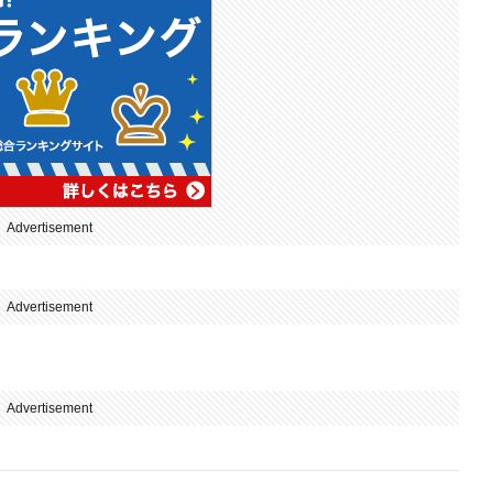
Advertisement
Advertisement
Advertisement