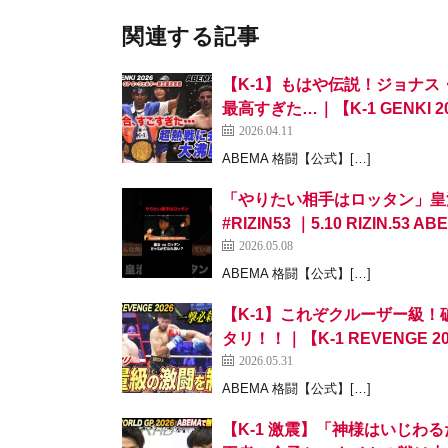
関連する記事
【K-1】もはや伝説！ジョナス
最高すぎた…｜【K-1 GENKI
2026.04.11
ABEMA 格闘【公式】[…]
「やりたい相手はロッタン」皇治 
#RIZIN53 ｜5.10 RIZIN.
2026.05.08
ABEMA 格闘【公式】[…]
【K-1】これぞクルーザー級
タリ！！｜【K-1 REVENGE
2026.05.31
ABEMA 格闘【公式】[…]
【K-1 激震】「神様はいじ