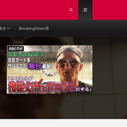
抜きー
BreakingDown系