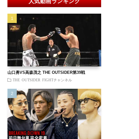
人気動画ランキング
山口勇VS高森茂之 THE OUTSIDER第39戦
THE OUTSIDER FIGHTチャンネル