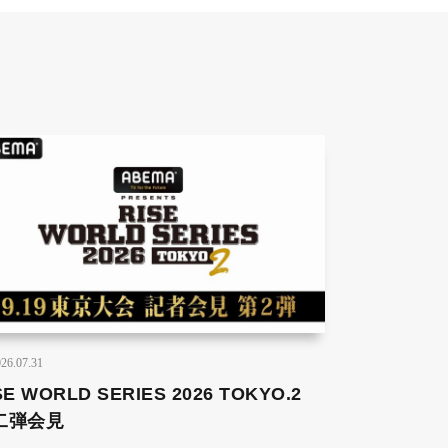
26.07.31
SE WORLD SERIES 2026 TOKYO.2
二弾会見