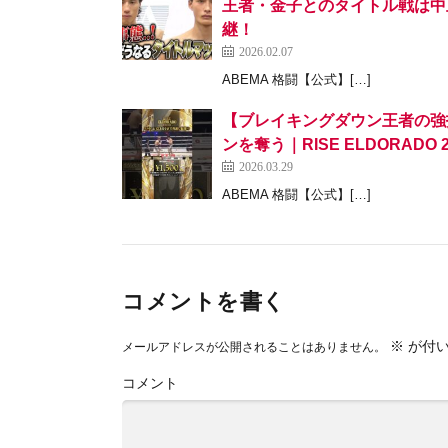
王者・金子とのタイトル戦は中止か…？
継！
2026.02.07
ABEMA 格闘【公式】[…]
【ブレイキングダウン王者の強
ンを奪う｜RISE ELDORADO 2
2026.03.29
ABEMA 格闘【公式】[…]
コメントを書く
※
が付い
メールアドレスが公開されることはありません。
コメント