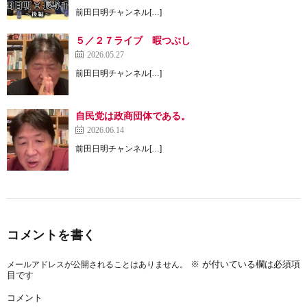
前田日明チャンネル[…]
５／２７ライブ 暇つぶし
2026.05.27
前田日明チャンネル[…]
自民党は政商団体である。
2026.06.14
前田日明チャンネル[…]
コメントを書く
※
が付いている欄は必須項
メールアドレスが公開されることはありません。
目です
コメント