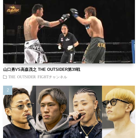
山口勇VS高森茂之 THE OUTSIDER第39戦
THE OUTSIDER FIGHTチャンネル