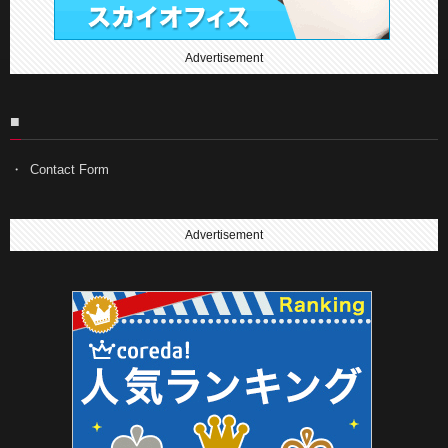
Advertisement
■
Contact Form
Advertisement