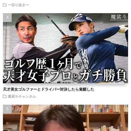
ー切り抜きー
天才美女ゴルファーとドライバー対決したら覚醒した
魔裟斗チャンネル