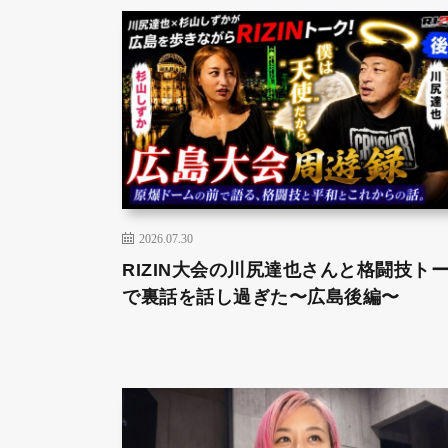
2026.07.30
RIZIN大会の川尻達也さんと格闘技ト
で裏話を話し過ぎた〜広島後編〜