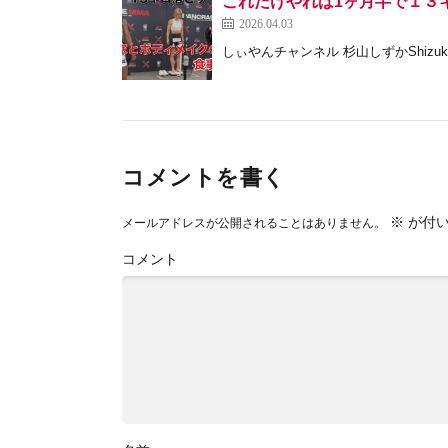
これだけやれば1ヶ月半で１３
2026.04.03
しぃやんチャンネル 杉山しずかShizuka S
コメントを書く
※
が付い
メールアドレスが公開されることはありません。
コメント