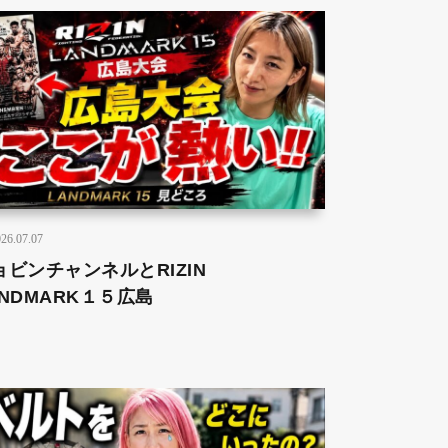
26.07.07
ョビンチャンネルとRIZIN
ANDMARK１５広島