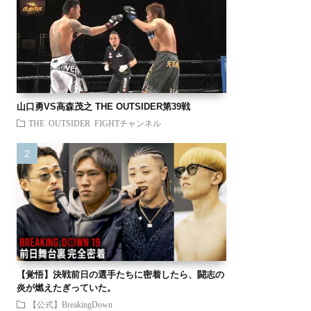
山口勇VS高森茂之 THE OUTSIDER第39戦
THE OUTSIDER FIGHTチャンネル
【覚悟】決戦前日の選手たちに密着したら、闘志の
炎が燃えたぎっていた。
【公式】BreakingDown