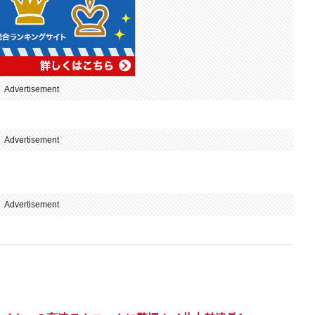
Advertisement
Advertisement
Advertisement