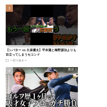
【シバター vs 久保優太】平本蓮と梅野源治よりも
目立ってしまうセコンド
ー切り抜きー