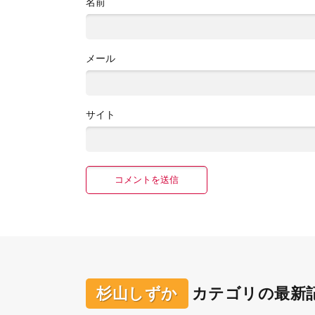
名前
メール
サイト
杉山しずか
カテゴリの最新