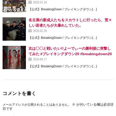
2026.01.24
【公式】BreakingDown / ブレイキングダウン[…]
名古屋の新成人たちをスカウトしに行ったら、荒々
しい若者たちが大暴れしていた。
2026.02.26
【公式】BreakingDown / ブレイキングダウン[…]
次は〇〇と戦いたい!!よーでぃーの勝利後に突撃し
てみた #ブレイキングダウン20 #breakingdown20
2026.06.17
【公式】BreakingDown / ブレイキングダウン[…]
コメントを書く
※
が付いている欄は必須項
メールアドレスが公開されることはありません。
目です