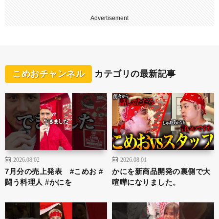
Advertisement
こめおチャンネル
カテゴリの最新記事
2026.08.02
2026.08.01
7月分の売上発表 #こめお #
かにを新商品開発の裏側で大
闘う料理人 #かにを
喧嘩になりました。