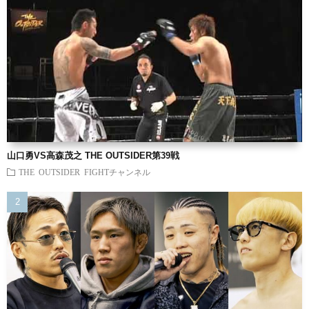
山口勇VS高森茂之 THE OUTSIDER第39戦
THE OUTSIDER FIGHTチャンネル