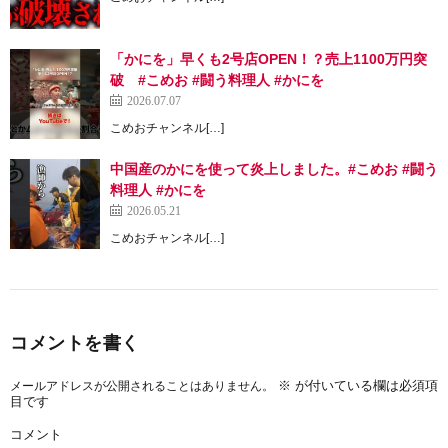
「かにを」早くも2号店OPEN！？売上1100万円突
破 #こめお #闘う料理人 #かにを
2026.07.07
こめおチャンネル[…]
中国産のかにを使って炎上しました。#こめお #闘う
料理人 #かにを
2026.05.21
こめおチャンネル[…]
コメントを書く
※
が付いている欄は必須項
メールアドレスが公開されることはありません。
目です
コメント