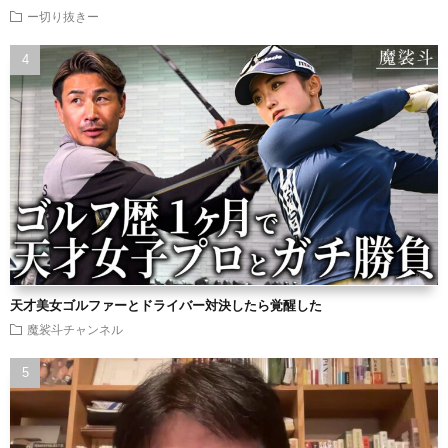
ー切り抜きー
天才美女ゴルファーとドライバー対決したら覚醒した
魔裟斗チャンネル