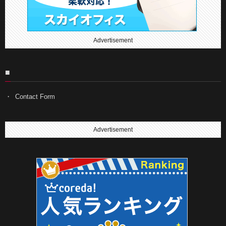
Advertisement
■
Contact Form
Advertisement