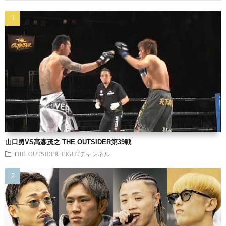
山口勇VS高森茂之 THE OUTSIDER第39戦
THE OUTSIDER FIGHTチャンネル