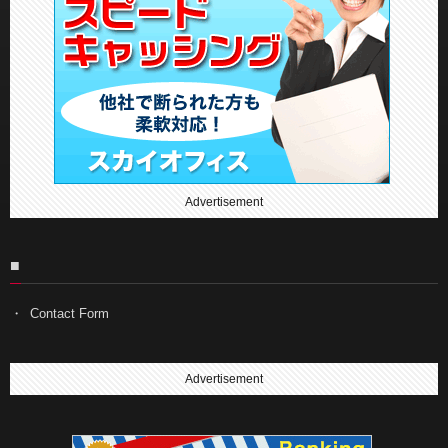
Advertisement
■
Contact Form
Advertisement