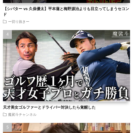
【シバター vs 久保優太】平本蓮と梅野源治よりも目立ってしまうセコン
ド
ー切り抜きー
天才美女ゴルファーとドライバー対決したら覚醒した
魔裟斗チャンネル