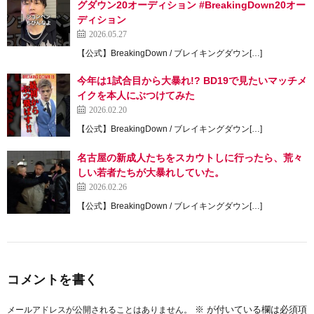
グダウン20オーディション #BreakingDown20オー
ディション
2026.05.27
【公式】BreakingDown / ブレイキングダウン[…]
今年は1試合目から大暴れ!? BD19で見たいマッチメ
イクを本人にぶつけてみた
2026.02.20
【公式】BreakingDown / ブレイキングダウン[…]
名古屋の新成人たちをスカウトしに行ったら、荒々
しい若者たちが大暴れしていた。
2026.02.26
【公式】BreakingDown / ブレイキングダウン[…]
コメントを書く
※
が付いている欄は必須項
メールアドレスが公開されることはありません。