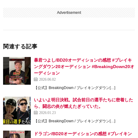
Advertisement
関連する記事
暴君つよし/BD20オーディションの感想 #ブレイキ
ングダウン20オーディション #BreakingDown20オ
ーディション
2026.06.02
【公式】BreakingDown / ブレイキングダウン[…]
いよいよ明日決戦。試合前日の選手たちに密着した
ら、闘志の炎が燃えたぎっていた。
2026.01.23
【公式】BreakingDown / ブレイキングダウン[…]
ドラゴン/BD20オーディションの感想 #ブレイキン