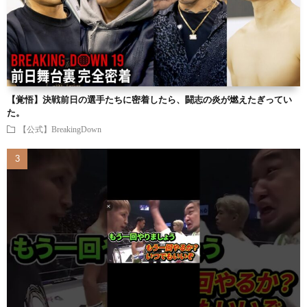
【覚悟】決戦前日の選手たちに密着したら、闘志の炎が燃えたぎってい
た。
【公式】BreakingDown