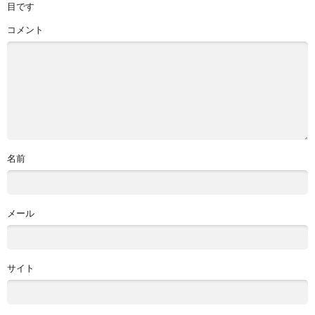
目です
コメント
名前
メール
サイト