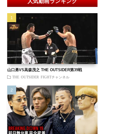
人気動画ランキング
山口勇VS高森茂之 THE OUTSIDER第39戦
THE OUTSIDER FIGHTチャンネル