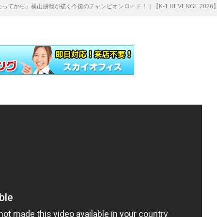
ってから」横山朋哉が描く今後のチャンピオンロード！｜【K-1 REVENGE 2026