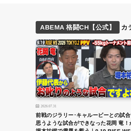
ABEMA 格闘CH【公式】
カ
2026.07.31
前戦のジラリー･キャルービーとの試合
思うような試合ができなった花岡 竜！