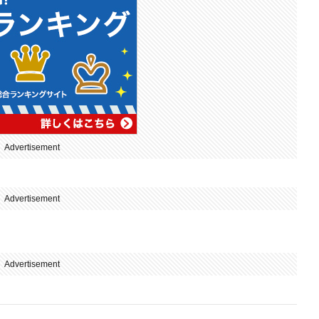
Advertisement
Advertisement
Advertisement