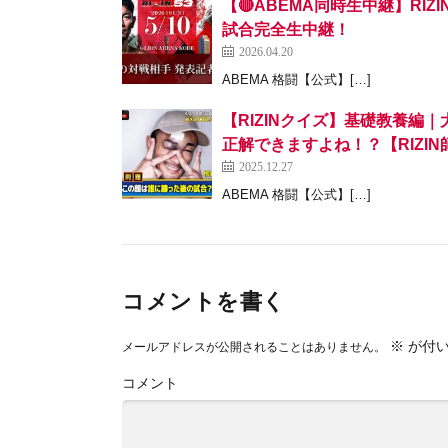
【🔴ABEMA同時生中継】RIZIN
試合完全生中継！
2026.04.20
ABEMA 格闘【公式】[…]
【RIZINクイズ】基礎教養編
正解できますよね！？【RIZI
2025.12.27
ABEMA 格闘【公式】[…]
コメントを書く
※
が付い
メールアドレスが公開されることはありません。
コメント