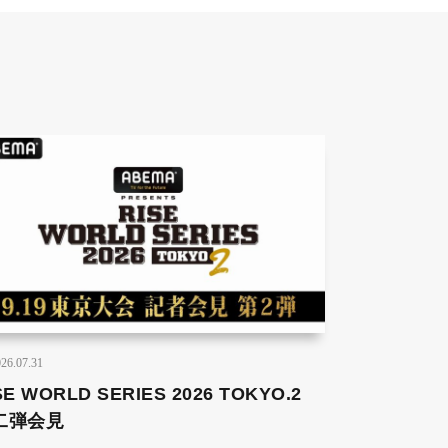
26.07.31
SE WORLD SERIES 2026 TOKYO.2
二弾会見