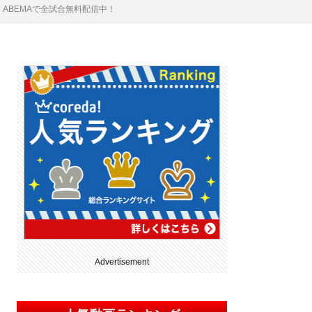
】ABEMAで全試合無料配信中！
Advertisement