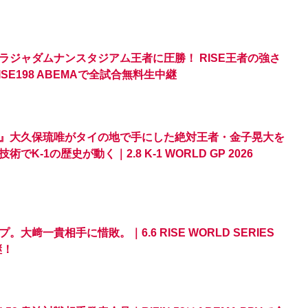
ラジャダムナンスタジアム王者に圧勝！ RISE王者の強さ
ISE198 ABEMAで全試合無料生中継
』大久保琉唯がタイの地で手にした絶対王者・金子晃大を
-1の歴史が動く｜2.8 K-1 WORLD GP 2026
﨑一貴相手に惜敗。｜6.6 RISE WORLD SERIES
継！