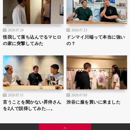
2026.07.24
2026.07.23
怪我して落ち込んでるマヒロ
ドンマイ川端って本当に強い
の家に突撃してみた
の？
2026.07.11
2026.07.03
言うことを聞かない昇侍さん
渋谷に服を買いに来ました
を2人で説得してみた…。