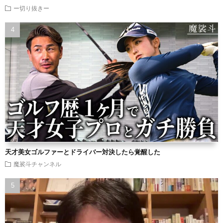
ー切り抜きー
天才美女ゴルファーとドライバー対決したら覚醒した
魔裟斗チャンネル