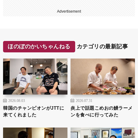
Advertisement
ほのぼのかいちゃんねる
カテゴリの最新記事
2026.08.03
2026.07.31
韓国のチャンピオンがJTTに
炎上で話題こめおの鰻ラーメ
来てくれました
ンを食べに行ってみた