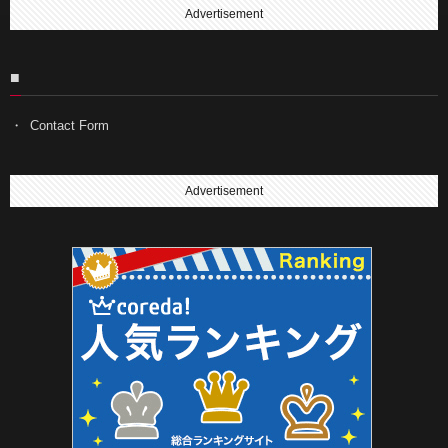
Advertisement
■
Contact Form
Advertisement