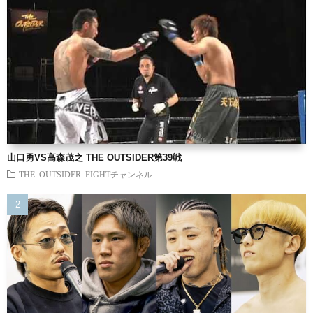
山口勇VS高森茂之 THE OUTSIDER第39戦
THE OUTSIDER FIGHTチャンネル