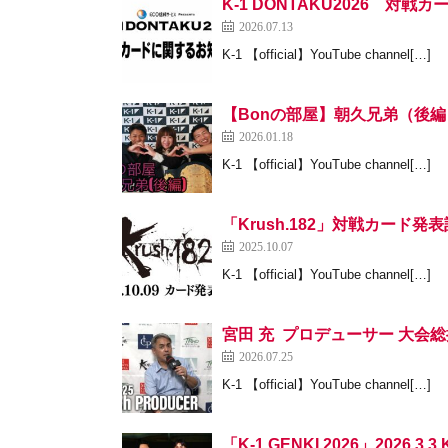
K-1 DONTAKU2026 対
2026.07.13
K-1 【official】YouTube channel[…]
【Bonの部屋】朝久兄弟（後編
2026.01.18
K-1 【official】YouTube channel[…]
「Krush.182」対戦カード発表
2025.10.07
K-1 【official】YouTube channel[…]
宮田 充 プロデューサー 大会総括 26
2026.07.25
K-1 【official】YouTube channel[…]
「K-1 GENKI 2026」2026