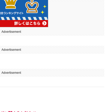
Advertisement
Advertisement
Advertisement