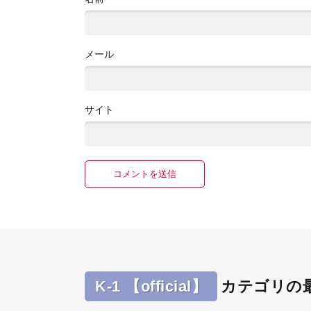
メール
サイト
K-1 【official】
カテゴリの