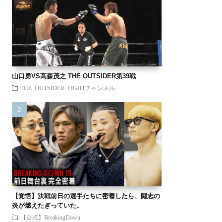
山口勇VS高森茂之 THE OUTSIDER第39戦
THE OUTSIDER FIGHTチャンネル
【覚悟】決戦前日の選手たちに密着したら、闘志の
炎が燃えたぎっていた。
【公式】BreakingDown