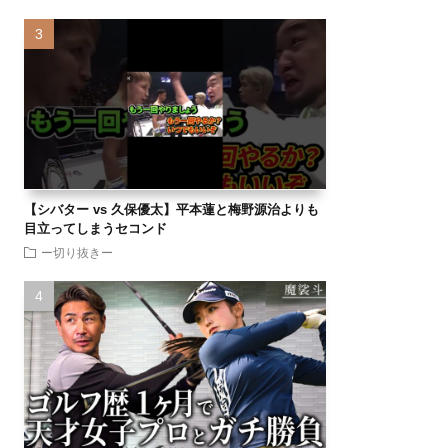
【シバター vs 久保優太】平本蓮と梅野源治よりも
目立ってしまうセコンド
ー切り抜きー