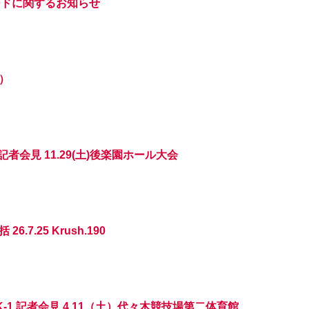
戦カードに関するお知らせ
）
記者会見 11.29(土)後楽園ホール大会
.7.25 Krush.190
.3.3 K-1 記者会見 4.11（土）代々木競技場第二体育館