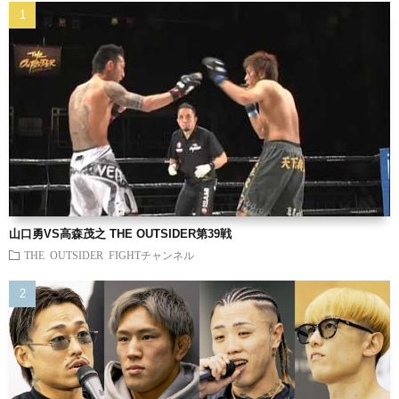
山口勇VS高森茂之 THE OUTSIDER第39戦
THE OUTSIDER FIGHTチャンネル