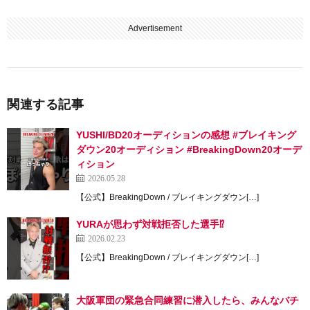
Advertisement
関連する記事
YUSHI/BD20オーディションの感想 #ブレイキング
ダウン20オーディション #BreakingDown20オーデ
ィション
2026.05.28
【公式】BreakingDown / ブレイキングダウン[…]
YURAが思わず対戦拒否した選手⁉︎
2026.02.23
【公式】BreakingDown / ブレイキングダウン[…]
大阪軍団の緊急合同練習に潜入したら、みんなバチ