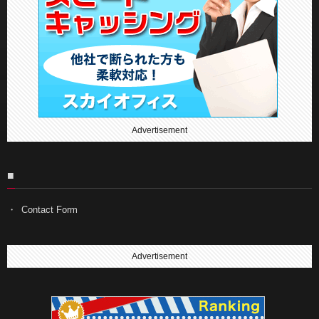
Advertisement
■
Contact Form
Advertisement