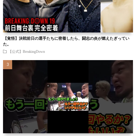
【覚悟】決戦前日の選手たちに密着したら、闘志の炎が燃えたぎってい
た。
【公式】BreakingDown