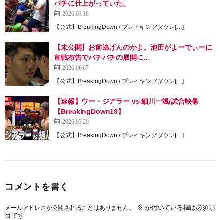
バチに仕上がっていた。
2026.03.18
【公式】BreakingDown / ブレイキングダウン[…]
【未公開】お前逃げんのかよ。池田がよーでぃーに
宣戦布告でバチバチの展開に…
2026.06.07
【公式】BreakingDown / ブレイキングダウン[…]
【速報】ウー・ジアラー vs 細川一颯/試合映像
【BreakingDown19】
2026.03.20
【公式】BreakingDown / ブレイキングダウン[…]
コメントを書く
※
が付いている欄は必須項
メールアドレスが公開されることはありません。
目です