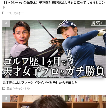
【シバター vs 久保優太】平本蓮と梅野源治よりも目立ってしまうセコン
ド
ー切り抜きー
天才美女ゴルファーとドライバー対決したら覚醒した
魔裟斗チャンネル