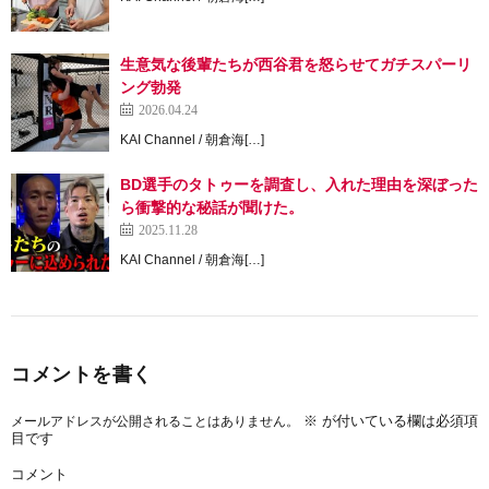
生意気な後輩たちが西谷君を怒らせてガチスパーリ
ング勃発
2026.04.24
KAI Channel / 朝倉海[…]
BD選手のタトゥーを調査し、入れた理由を深ぼった
ら衝撃的な秘話が聞けた。
2025.11.28
KAI Channel / 朝倉海[…]
コメントを書く
※
が付いている欄は必須項
メールアドレスが公開されることはありません。
目です
コメント