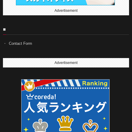
Advertisement
■
Contact Form
Advertisement