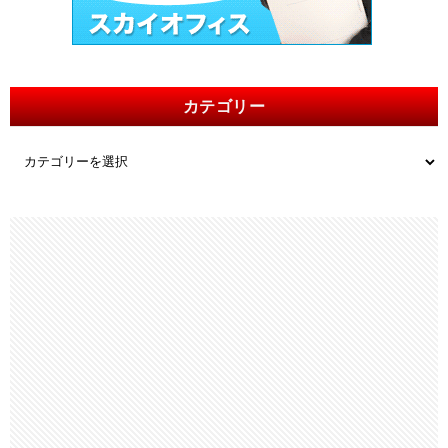
カテゴリー