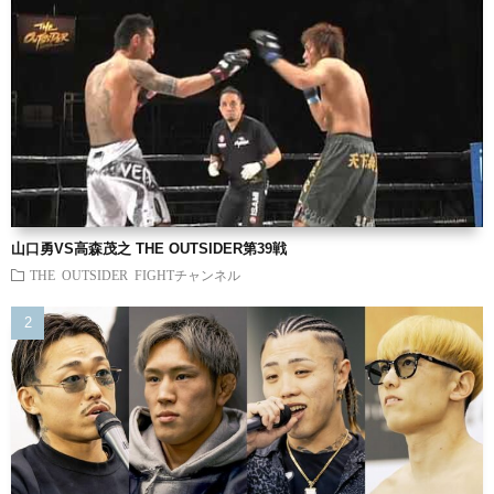
山口勇VS高森茂之 THE OUTSIDER第39戦
THE OUTSIDER FIGHTチャンネル