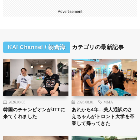
Advertisement
KAI Channel / 朝倉海
カテゴリの最新記事
2026.08.03
2026.08.01
MMA
韓国のチャンピオンがJTTに
あれから4年…美人通訳のさ
来てくれました
えちゃんがトロント大学を卒
業して帰ってきた