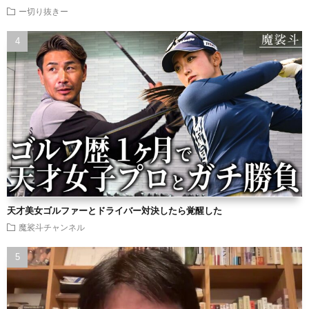
ー切り抜きー
天才美女ゴルファーとドライバー対決したら覚醒した
魔裟斗チャンネル