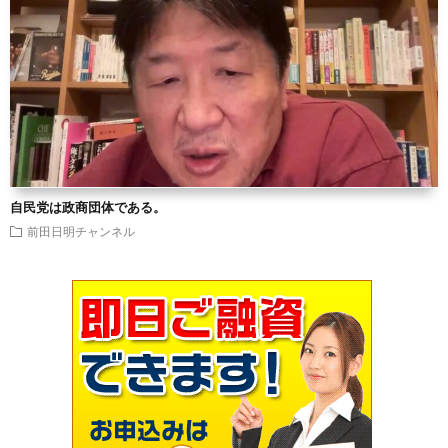
自民党は政商団体である。
前田日明チャンネル