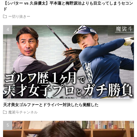
【シバター vs 久保優太】平本蓮と梅野源治よりも目立ってしまうセコン
ド
ー切り抜きー
天才美女ゴルファーとドライバー対決したら覚醒した
魔裟斗チャンネル