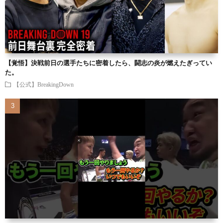
【覚悟】決戦前日の選手たちに密着したら、闘志の炎が燃えたぎってい
た。
【公式】BreakingDown