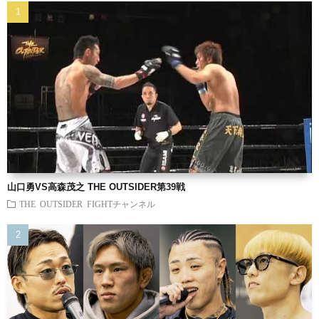
山口勇VS高森茂之 THE OUTSIDER第39戦
THE OUTSIDER FIGHTチャンネル