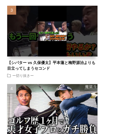
【シバター vs 久保優太】平本蓮と梅野源治よりも
目立ってしまうセコンド
ー切り抜きー