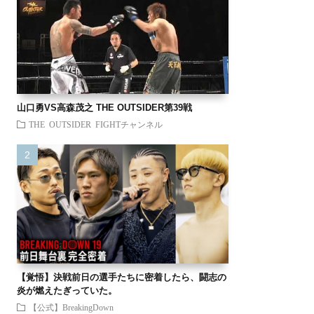
山口勇VS高森茂之 THE OUTSIDER第39戦
THE OUTSIDER FIGHTチャンネル
【覚悟】決戦前日の選手たちに密着したら、闘志の
炎が燃えたぎっていた。
【公式】BreakingDown