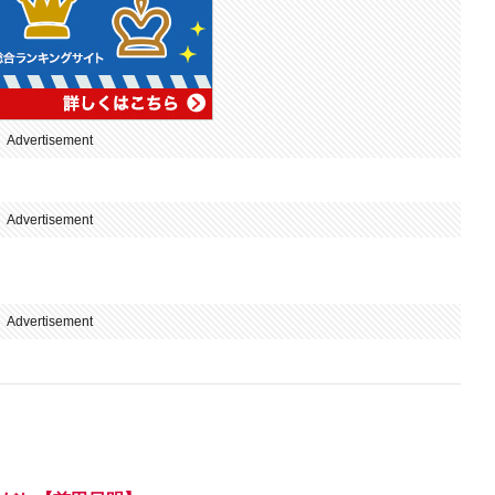
Advertisement
Advertisement
Advertisement