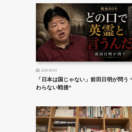
2026.08.03
「日本は国じゃない」前田日明が問う 
わらない戦後”