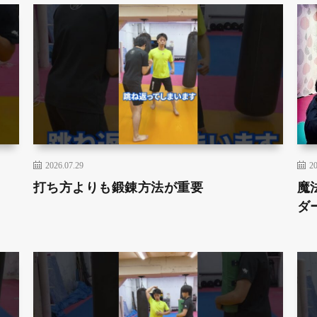
2026.07.29
20
打ち方よりも鍛錬方法が重要
魔
ダ