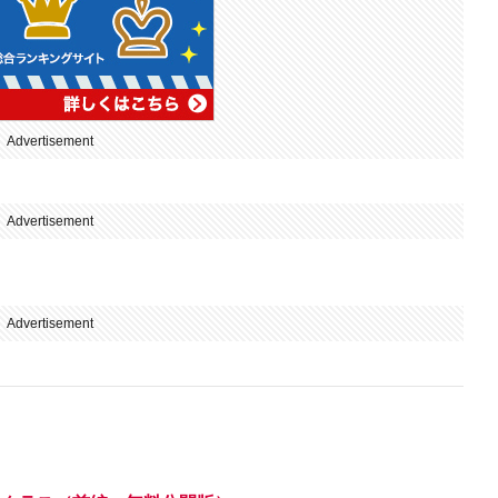
Advertisement
Advertisement
Advertisement