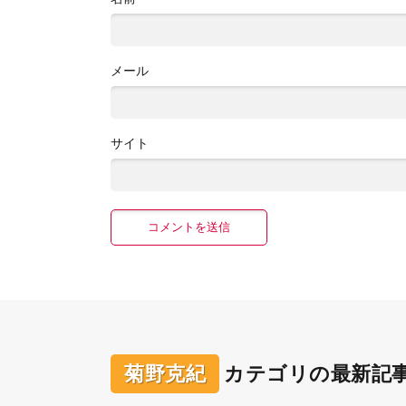
メール
サイト
菊野克紀
カテゴリの最新記