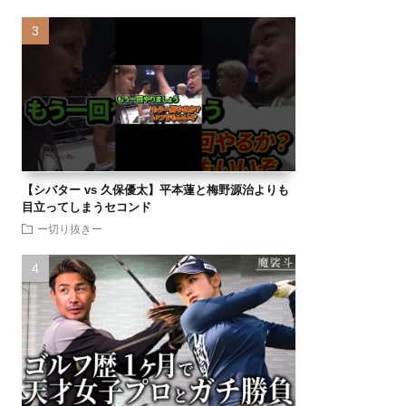
【シバター vs 久保優太】平本蓮と梅野源治よりも
目立ってしまうセコンド
ー切り抜きー