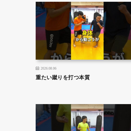
2026.08.06
重たい蹴りを打つ本質