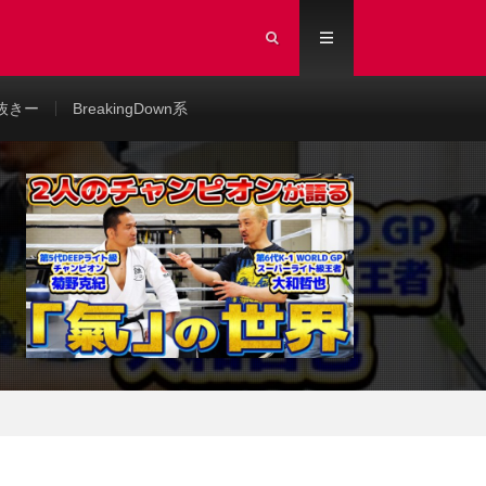
抜きー
BreakingDown系