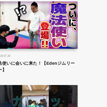
26.07.28
法使いに会いに来た！【Edenジムリー
ー】