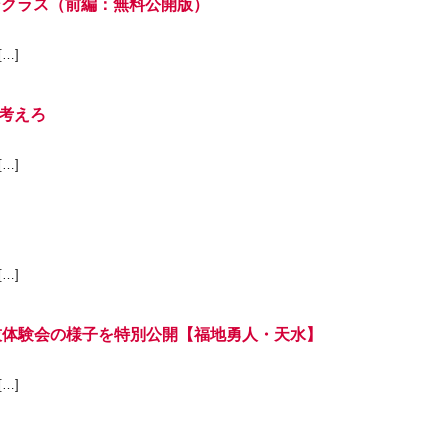
ラインクラス（前編：無料公開版）
…]
考えろ
…]
…]
技体験会の様子を特別公開【福地勇人・天水】
…]