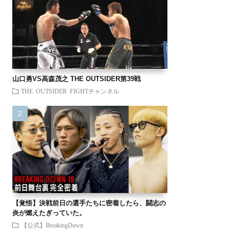
山口勇VS高森茂之 THE OUTSIDER第39戦
THE OUTSIDER FIGHTチャンネル
【覚悟】決戦前日の選手たちに密着したら、闘志の
炎が燃えたぎっていた。
【公式】BreakingDown