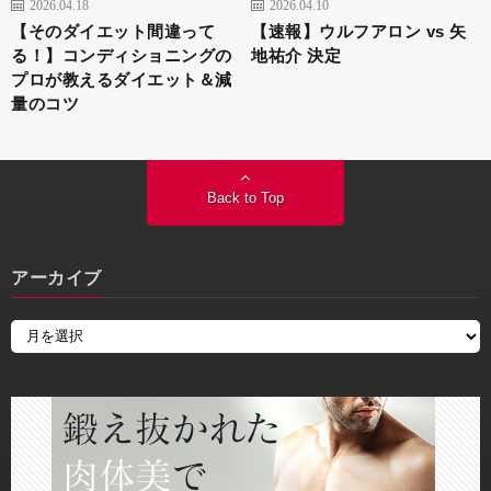
2026.04.18
2026.04.10
【そのダイエット間違って
【速報】ウルフアロン vs 矢
る！】コンディショニングの
地祐介 決定
プロが教えるダイエット＆減
量のコツ
Back to Top
アーカイブ