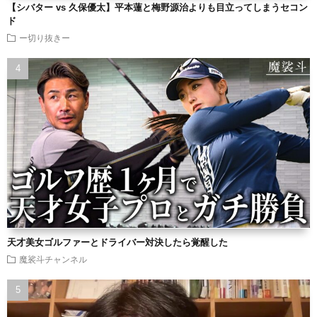
【シバター vs 久保優太】平本蓮と梅野源治よりも目立ってしまうセコン
ド
ー切り抜きー
天才美女ゴルファーとドライバー対決したら覚醒した
魔裟斗チャンネル