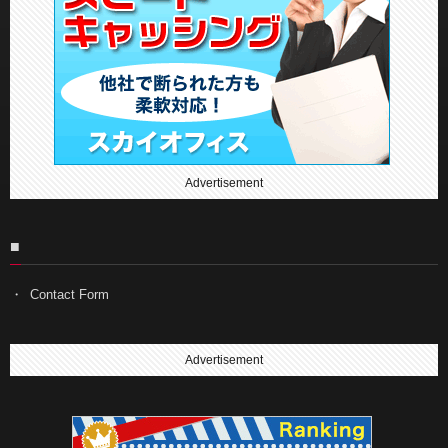
Advertisement
■
Contact Form
Advertisement