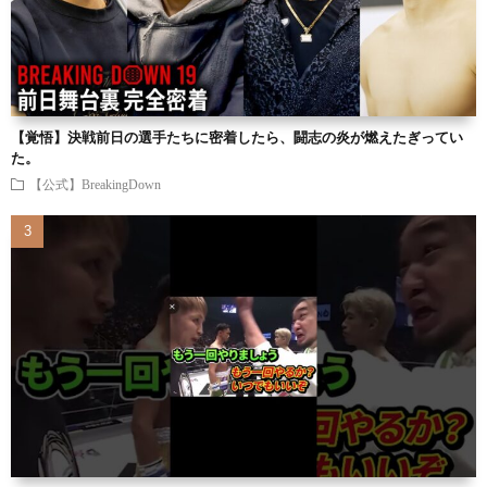
【覚悟】決戦前日の選手たちに密着したら、闘志の炎が燃えたぎってい
た。
【公式】BreakingDown