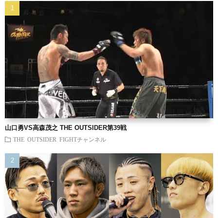
山口勇VS高森茂之 THE OUTSIDER第39戦
THE OUTSIDER FIGHTチャンネル