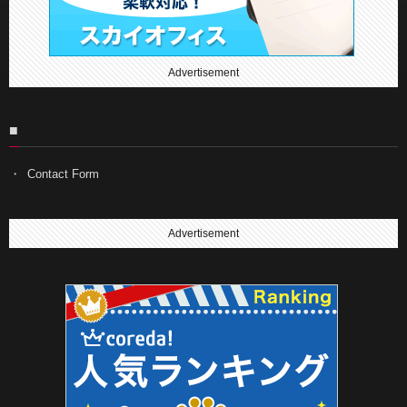
Advertisement
■
Contact Form
Advertisement