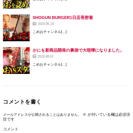
SHOGUN BURGER1日店長密着
2026.06.24
こめおチャンネル[…]
かにを新商品開発の裏側で大喧嘩になりました。
2026.08.01
こめおチャンネル[…]
コメントを書く
※
が付いている欄は必須項
メールアドレスが公開されることはありません。
目です
コメント