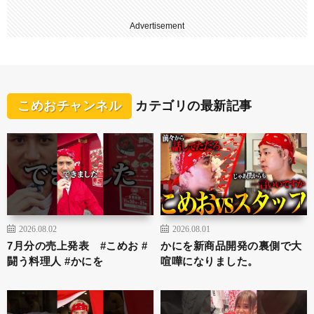
Advertisement
こめおチャンネル
カテゴリの最新記事
2026.08.02
2026.08.01
7月分の売上発表 #こめお #
かにを新商品開発の裏側で大
闘う料理人 #かにを
喧嘩になりました。