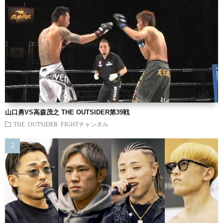
山口勇VS高森茂之 THE OUTSIDER第39戦
THE OUTSIDER FIGHTチャンネル