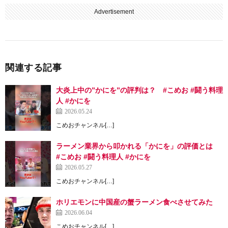
Advertisement
関連する記事
大炎上中の”かにを”の評判は？ #こめお #闘う料理
人 #かにを
2026.05.24
こめおチャンネル[…]
ラーメン業界から叩かれる「かにを」の評価とは
#こめお #闘う料理人 #かにを
2026.05.27
こめおチャンネル[…]
ホリエモンに中国産の蟹ラーメン食べさせてみた
2026.06.04
こめおチャンネル[…]