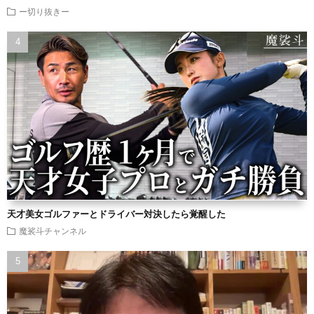
ー切り抜きー
天才美女ゴルファーとドライバー対決したら覚醒した
魔裟斗チャンネル