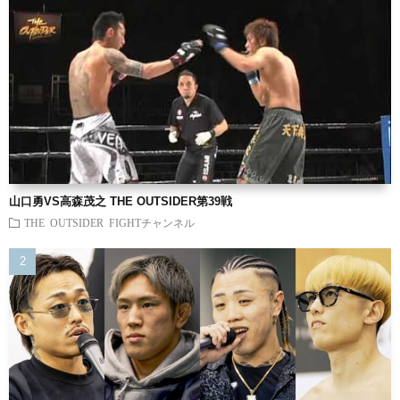
山口勇VS高森茂之 THE OUTSIDER第39戦
THE OUTSIDER FIGHTチャンネル