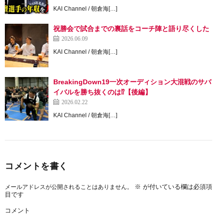
KAI Channel / 朝倉海[…]
祝勝会で試合までの裏話をコーチ陣と語り尽くした
2026.06.09
KAI Channel / 朝倉海[…]
BreakingDown19一次オーディション大混戦のサバ
イバルを勝ち抜くのは⁉【後編】
2026.02.22
KAI Channel / 朝倉海[…]
コメントを書く
※
が付いている欄は必須項
メールアドレスが公開されることはありません。
目です
コメント