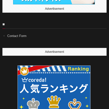
Advertisement
■
Contact Form
Advertisement