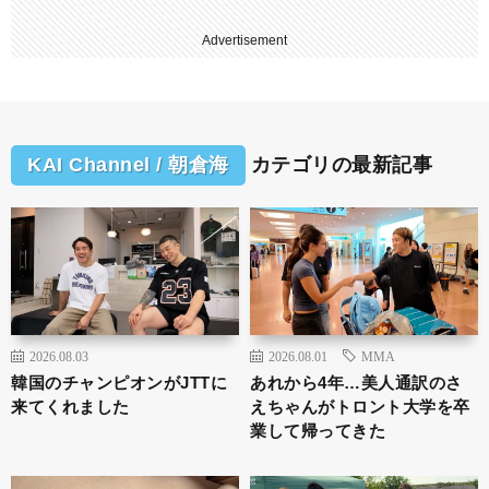
Advertisement
KAI Channel / 朝倉海
カテゴリの最新記事
2026.08.03
2026.08.01
MMA
韓国のチャンピオンがJTTに
あれから4年…美人通訳のさ
来てくれました
えちゃんがトロント大学を卒
業して帰ってきた