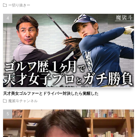
ー切り抜きー
天才美女ゴルファーとドライバー対決したら覚醒した
魔裟斗チャンネル