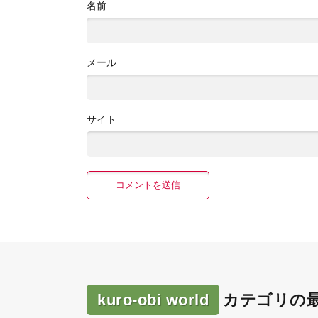
名前
メール
サイト
kuro-obi world
カテゴリの