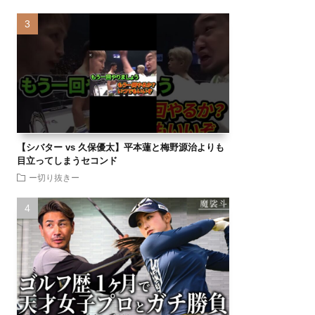
【シバター vs 久保優太】平本蓮と梅野源治よりも
目立ってしまうセコンド
ー切り抜きー