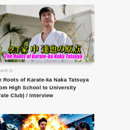
26.07.25
e Roots of Karate-ka Naka Tatsuya
rom High School to University
ate Club) / Interview