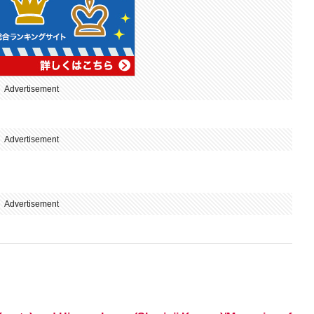
Advertisement
Advertisement
Advertisement