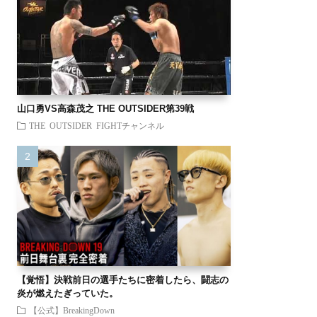
山口勇VS高森茂之 THE OUTSIDER第39戦
THE OUTSIDER FIGHTチャンネル
【覚悟】決戦前日の選手たちに密着したら、闘志の
炎が燃えたぎっていた。
【公式】BreakingDown