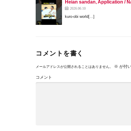
Heian sandan, Application / 
2026.06.10
kuro-obi world[…]
コメントを書く
※
が付い
メールアドレスが公開されることはありません。
コメント