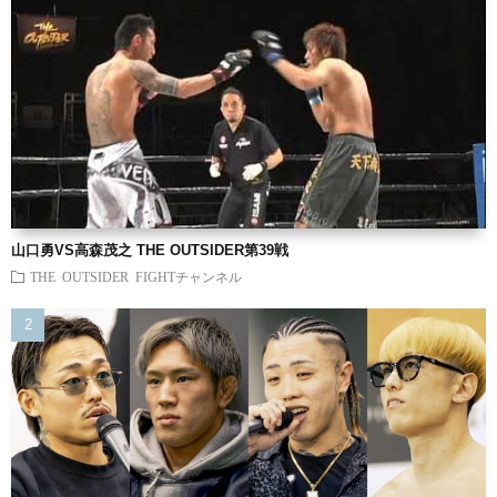
山口勇VS高森茂之 THE OUTSIDER第39戦
THE OUTSIDER FIGHTチャンネル