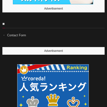
Advertisement
■
Contact Form
Advertisement