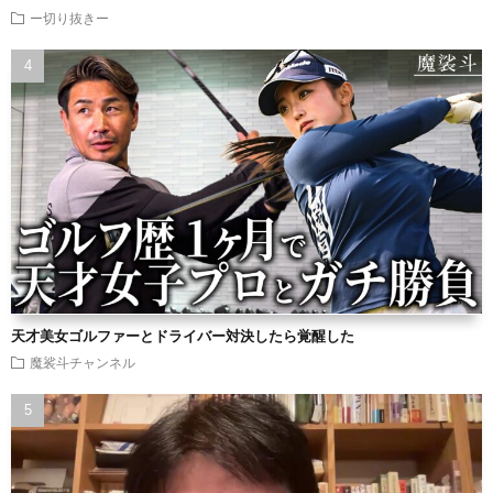
ー切り抜きー
天才美女ゴルファーとドライバー対決したら覚醒した
魔裟斗チャンネル