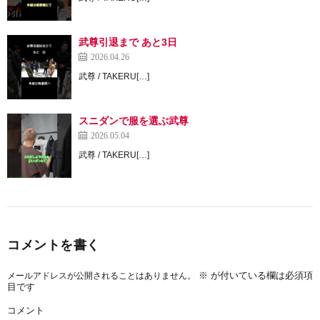
武尊引退まで あと3日
2026.04.26
武尊 / TAKERU[…]
スニダンで服を選ぶ武尊
2026.05.04
武尊 / TAKERU[…]
コメントを書く
※
が付いている欄は必須項
メールアドレスが公開されることはありません。
目です
コメント