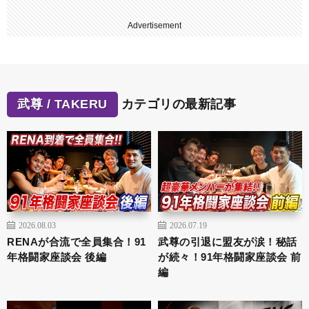
Advertisement
武尊 / TAKERU
カテゴリの最新記事
2026.08.03
2026.07.19
RENAが合流で全員集合！91
武尊の引退に盟友が涙！秘話
年格闘家座談会 後編
が続々！91年格闘家座談会 前
編