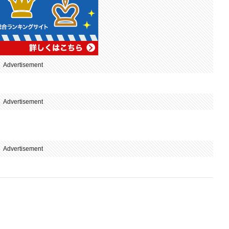
Advertisement
Advertisement
Advertisement