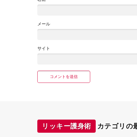
メール
サイト
リッキー護身術
カテゴリの