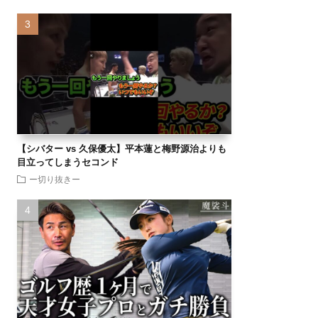
【シバター vs 久保優太】平本蓮と梅野源治よりも
目立ってしまうセコンド
ー切り抜きー