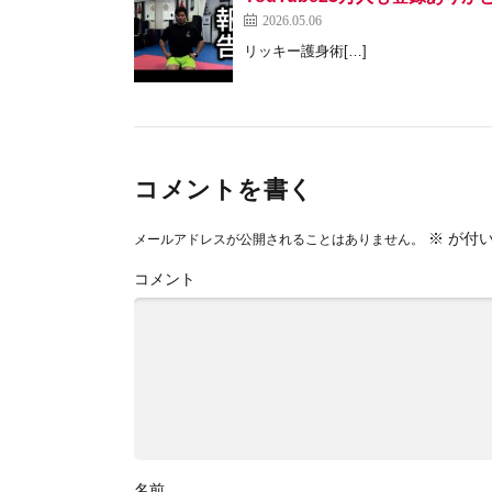
2026.05.06
リッキー護身術[…]
コメントを書く
※
が付い
メールアドレスが公開されることはありません。
コメント
名前