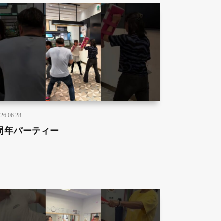
26.06.28
周年パーティー