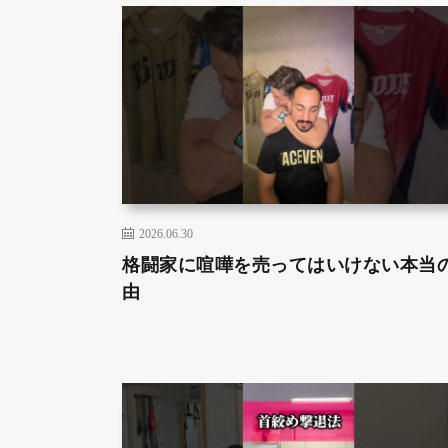
2026.06.30
格闘家に喧嘩を売ってはいけない本当
由