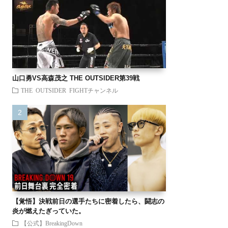
山口勇VS高森茂之 THE OUTSIDER第39戦
THE OUTSIDER FIGHTチャンネル
【覚悟】決戦前日の選手たちに密着したら、闘志の
炎が燃えたぎっていた。
【公式】BreakingDown