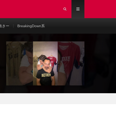
抜きー
BreakingDown系