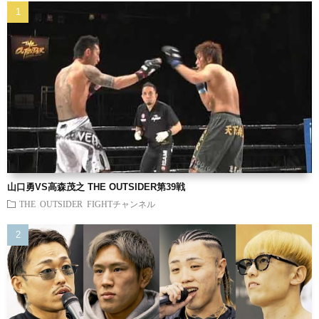
山口勇VS高森茂之 THE OUTSIDER第39戦
THE OUTSIDER FIGHTチャンネル