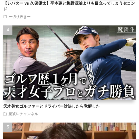
【シバター vs 久保優太】平本蓮と梅野源治よりも目立ってしまうセコン
ド
ー切り抜きー
天才美女ゴルファーとドライバー対決したら覚醒した
魔裟斗チャンネル