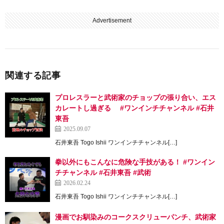
Advertisement
関連する記事
プロレスラーと武術家のチョップの張り合い、エス
カレートし過ぎる #ワンインチチャンネル #石井
東吾
2025.09.07
石井東吾 Togo Ishii ワンインチチャンネル[…]
拳以外にもこんなに危険な手技がある！ #ワンイン
チチャンネル #石井東吾 #武術
2026.02.24
石井東吾 Togo Ishii ワンインチチャンネル[…]
漫画でお馴染みのコークスクリューパンチ、武術家