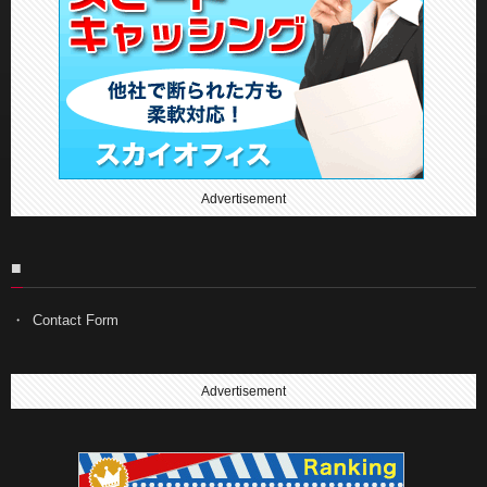
Advertisement
■
Contact Form
Advertisement