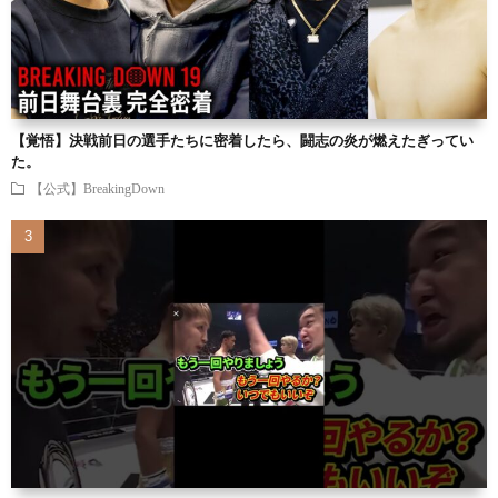
【覚悟】決戦前日の選手たちに密着したら、闘志の炎が燃えたぎってい
た。
【公式】BreakingDown