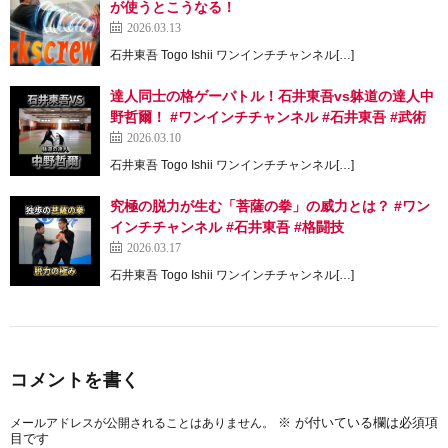
が使うとこうなる！
2026.03.13
石井東吾 Togo Ishii ワンインチチャンネル[…]
達人同士の格ゲーバトル！石井東吾vs躰道の達人中
野哲爾！ #ワンインチチャンネル #石井東吾 #武術
2026.03.10
石井東吾 Togo Ishii ワンインチチャンネル[…]
究極の脱力が生む「菩薩の拳」の威力とは？ #ワン
インチチャンネル #石井東吾 #格闘技
2026.03.17
石井東吾 Togo Ishii ワンインチチャンネル[…]
コメントを書く
※
が付いている欄は必須項
メールアドレスが公開されることはありません。
目です