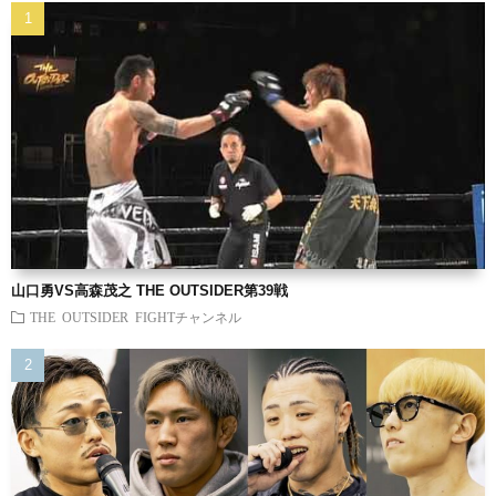
山口勇VS高森茂之 THE OUTSIDER第39戦
THE OUTSIDER FIGHTチャンネル