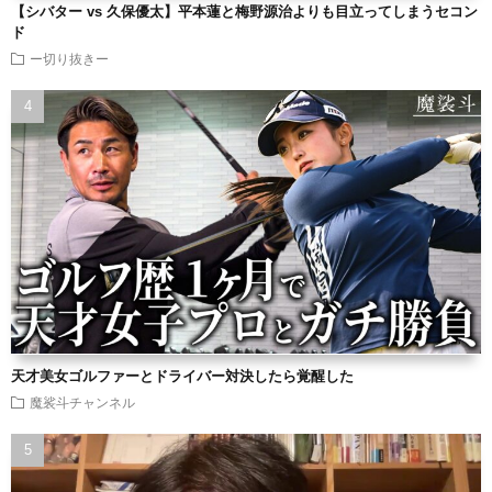
【シバター vs 久保優太】平本蓮と梅野源治よりも目立ってしまうセコン
ド
ー切り抜きー
天才美女ゴルファーとドライバー対決したら覚醒した
魔裟斗チャンネル