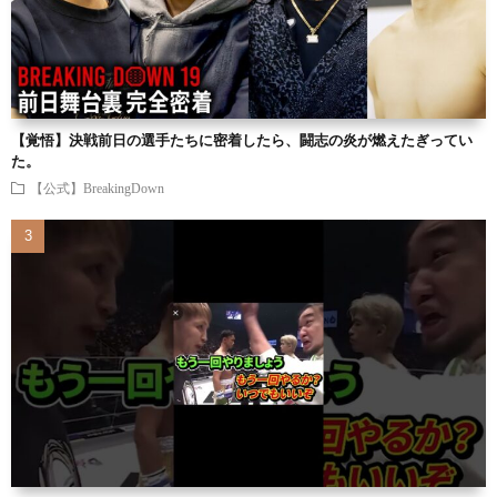
【覚悟】決戦前日の選手たちに密着したら、闘志の炎が燃えたぎってい
た。
【公式】BreakingDown