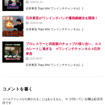
2026.02.24
石井東吾 Togo Ishii ワンインチチャンネル[…]
石井東吾がワンインチパンチ爆発鍛錬法を開発！
2026.03.06
石井東吾 Togo Ishii ワンインチチャンネル[…]
プロレスラーと武術家のチョップの張り合い、エス
カレートし過ぎる #ワンインチチャンネル #石井
東吾
2025.09.07
石井東吾 Togo Ishii ワンインチチャンネル[…]
コメントを書く
※
が付いている欄は必須項
メールアドレスが公開されることはありません。
目です