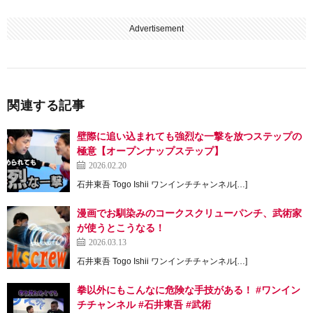
Advertisement
関連する記事
壁際に追い込まれても強烈な一撃を放つステップの
極意【オープンナップステップ】
2026.02.20
石井東吾 Togo Ishii ワンインチチャンネル[…]
漫画でお馴染みのコークスクリューパンチ、武術家
が使うとこうなる！
2026.03.13
石井東吾 Togo Ishii ワンインチチャンネル[…]
拳以外にもこんなに危険な手技がある！ #ワンイン
チチャンネル #石井東吾 #武術