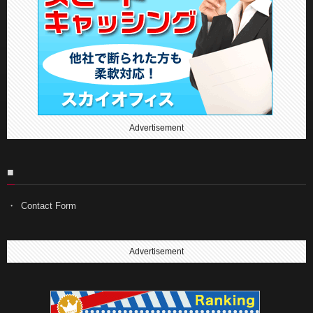
Advertisement
■
Contact Form
Advertisement