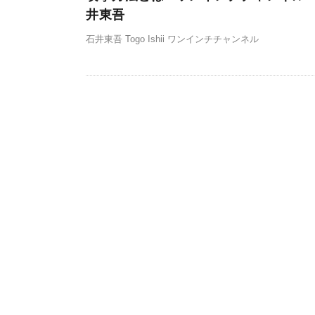
井東吾
石井東吾 Togo Ishii ワンインチチャンネル