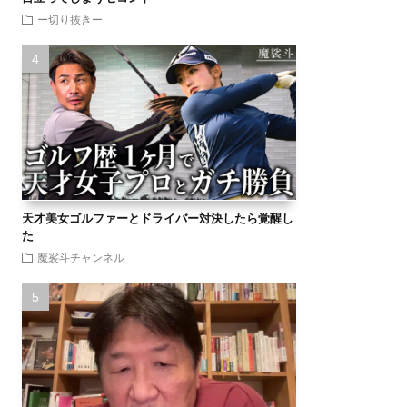
ー切り抜きー
天才美女ゴルファーとドライバー対決したら覚醒し
た
魔裟斗チャンネル