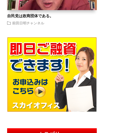
自民党は政商団体である。
前田日明チャンネル