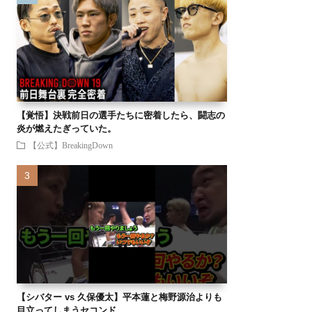
【覚悟】決戦前日の選手たちに密着したら、闘志の
炎が燃えたぎっていた。
【公式】BreakingDown
【シバター vs 久保優太】平本蓮と梅野源治よりも
目立ってしまうセコンド