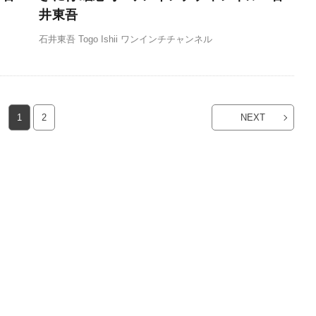
井東吾
石井東吾 Togo Ishii ワンインチチャンネル
1
2
NEXT